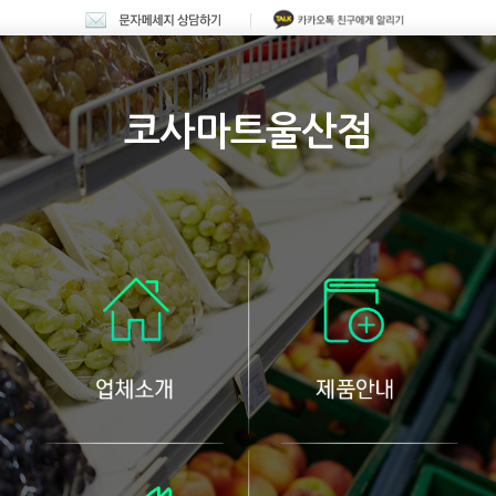
코사마트울산점